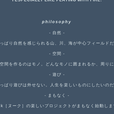
philosophy
-
自然 -
っぱり自然を感じられる山、川、海が中心フィールド
-
空間 -
空間を作るのはモノ。どんなモノに囲まれるか、周り
-
遊び -
っぱり遊びは外せない。人生を楽しいものにしたいの
-
まもなく -
ook［ヌーク］の楽しいプロジェクトがまもなく始動しま